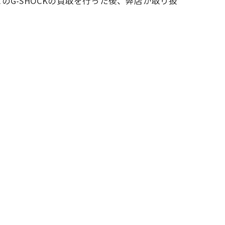
G-SHOCKの買取を行った後、弊店が取り扱