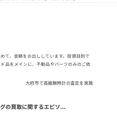
極めて、金額をお出ししています。投資目的で
ンド品をメインに、不動品やパーツのみのご依
大府市で高級腕時計の査定を実施
の買取に関するエピソ...