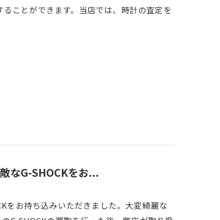
することができます。当店では、時計の査定を
G-SHOCKをお...
OCKをお持ち込みいただきました。大変綺麗な