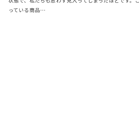
状態で、私たちも思わず見入ってしまったほどです。この
っている商品…