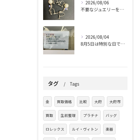
2026/08/06
不要なジュエリーを眠らせていませんか？
2026/08/04
8月5日は特別な日です。
タグ
Tags
金
買取価格
比較
大府
大府市
買取
生前整理
プラチナ
バッグ
ロレックス
ルイ・ヴィトン
楽器