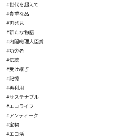
#世代を超えて
#貴重な品
#再発見
#新たな物語
#内閣総理大臣賞
#功労者
#伝統
#受け継ぎ
#記憶
#再利用
#サステナブル
#エコライフ
#アンティーク
#宝物
#エコ活