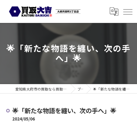
🌟「新たな物語を纏い、次の手
へ」🌟
愛知県大府市の買取なら買取大吉 大府共栄町3丁目店
ブログ
🌟「新たな物語を纏い、次の手へ」🌟
🌟「新たな物語を纏い、次の手へ」🌟
2024/05/06