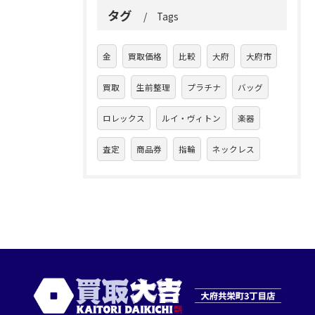
タグ
Tags
金
買取価格
比較
大府
大府市
買取
生前整理
プラチナ
バッグ
ロレックス
ルイ・ヴィトン
楽器
査定
商品券
指輪
ネックレス