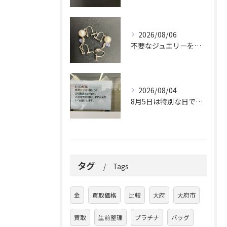
2026/08/06
不要なジュエリーを眠らせていませんか？
2026/08/04
8月5日は特別な日です。
タグ
Tags
金
買取価格
比較
大府
大府市
買取
生前整理
プラチナ
バッグ