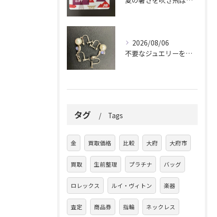
夏の暑さを吹き飛ばしに来てください。
2026/08/06
不要なジュエリーを眠らせていませんか？
タグ
Tags
金
買取価格
比較
大府
大府市
買取
生前整理
プラチナ
バッグ
ロレックス
ルイ・ヴィトン
楽器
査定
商品券
指輪
ネックレス