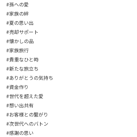
#孫への愛
#家族の絆
#夏の思い出
#売却サポート
#懐かしの品
#家族旅行
#貴重なひと時
#新たな旅立ち
#ありがとうの気持ち
#資金作り
#世代を超えた愛
#想い出共有
#お客様との繋がり
#次世代へのバトン
#感謝の思い