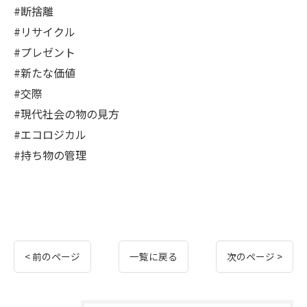
#断捨離
#リサイクル
#プレゼント
#新たな価値
#交際
#現代社会の物の見方
#エコロジカル
#持ち物の管理
< 前のページ
一覧に戻る
次のページ >