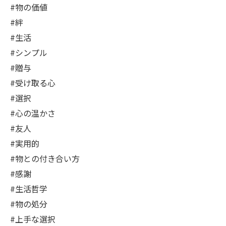
#物の価値
#絆
#生活
#シンプル
#贈与
#受け取る心
#選択
#心の温かさ
#友人
#実用的
#物との付き合い方
#感謝
#生活哲学
#物の処分
#上手な選択