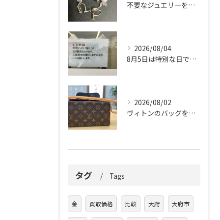
不要なジュエリーを眠らせていませんか？
2026/08/04
8月5日は特別な日です。
2026/08/02
ヴィトンのバッグを久しぶりに取り出しましたか？
タグ
Tags
金
買取価格
比較
大府
大府市