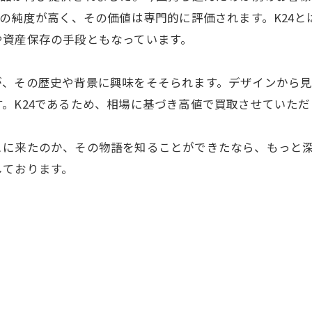
の純度が高く、その価値は専門的に評価されます。K24とは
や資産保存の手段ともなっています。
が、その歴史や背景に興味をそそられます。デザインから
。K24であるため、相場に基づき高値で買取させていただ
こに来たのか、その物語を知ることができたなら、もっと
しております。