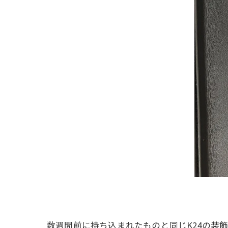
数週間前に持ち込まれたものと同じK24の装