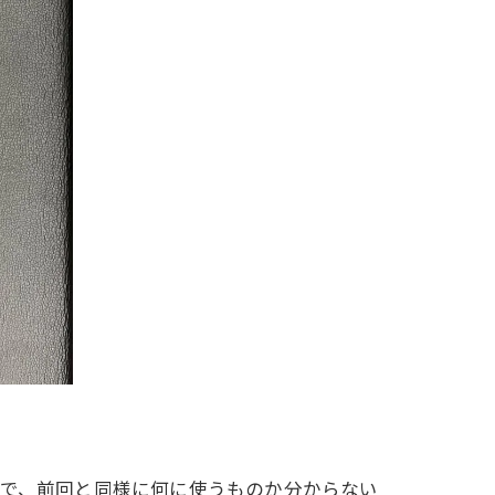
様で、前回と同様に何に使うものか分からない