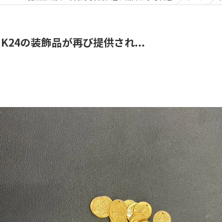
24の装飾品が再び提供され...