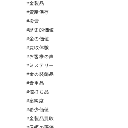
#金製品
#資産保存
#投資
#歴史的価値
#金の価値
#買取体験
#お客様の声
#ミステリー
#金の装飾品
#貴重品
#値打ち品
#高純度
#希少価値
#金製品買取
#信頼の評価