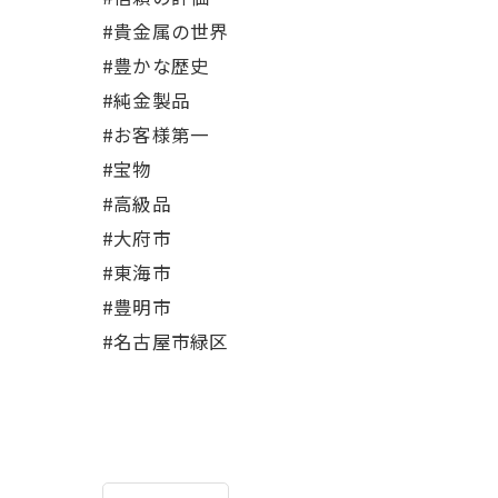
#貴金属の世界
#豊かな歴史
#純金製品
#お客様第一
#宝物
#高級品
#大府市
#東海市
#豊明市
#名古屋市緑区