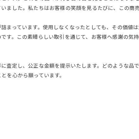
ていました。私たちはお客様の笑顔を見るたびに、この商
が詰まっています。使用しなくなったとしても、その価値
のです。この素晴らしい取引を通じて、お客様へ感謝の気
寧に査定し、公正な金額を提示いたします。どのような品
ことを心から願っています。