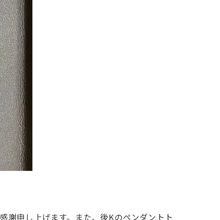
り感謝申し上げます。また、後Kのペンダントト