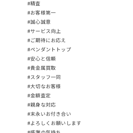
#精査
#お客様第一
#誠心誠意
#サービス向上
#ご期待にお応え
#ペンダントトップ
#安心と信頼
#貴金属買取
#スタッフ一同
#大切なお客様
#金額査定
#親身な対応
#末永いお付き合い
#よろしくお願いします
#感謝の気持ち