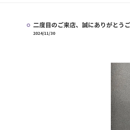
二度目のご来店、誠にありがとう
2024/11/30