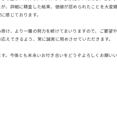
たが、詳細に精査した結果、価値が認められたことを大変
栄に感じております。
心掛け、より一層の努力を続けてまいりますので、ご要望
お応えできるよう、常に誠実に努めさせていただきます。
ます。今後とも末永いお付き合いをどうぞよろしくお願い