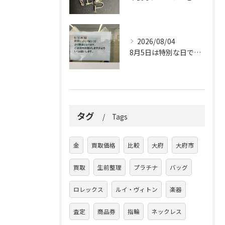
2026/08/04
8月5日は特別な日です。
タグ
Tags
金
買取価格
比較
大府
大府市
買取
生前整理
プラチナ
バッグ
ロレックス
ルイ・ヴィトン
楽器
査定
商品券
指輪
ネックレス