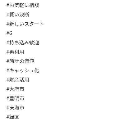
#お気軽に相談
#賢い決断
#新しいスタート
#G
#持ち込み歓迎
#再利用
#時計の価値
#キャッシュ化
#財産活用
#大府市
#豊明市
#東海市
#緑区