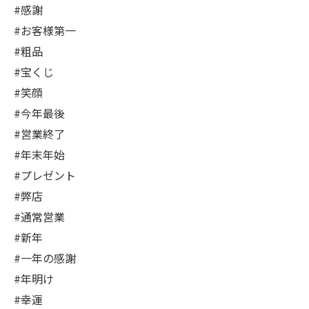
#感謝
#お客様第一
#粗品
#宝くじ
#笑顔
#今年最後
#営業終了
#年末年始
#プレゼント
#弊店
#通常営業
#新年
#一年の感謝
#年明け
#幸運