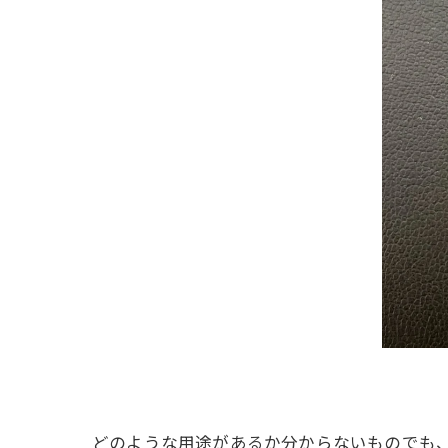
どのような用途があるか分からないものでも