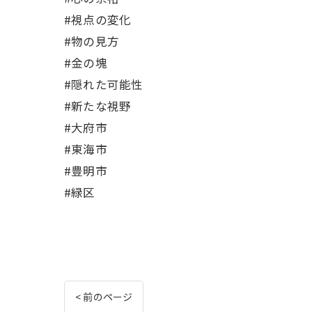
#視点の変化
#物の見方
#金の塊
#隠れた可能性
#新たな視野
#大府市
#東海市
#豊明市
#緑区
< 前のページ