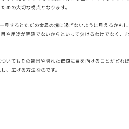
るための大切な視点となります。
。一見するとただの金属の塊に過ぎないように見えるかも
た目や用途が明確でないからといって欠けるわけでなく、
についてもその背景や隠れた価値に目を向けることがどれ
見し、広げる方法なのです。