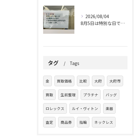
2026/08/04
8月5日は特別な日です。
タグ
Tags
金
買取価格
比較
大府
大府市
買取
生前整理
プラチナ
バッグ
ロレックス
ルイ・ヴィトン
楽器
査定
商品券
指輪
ネックレス