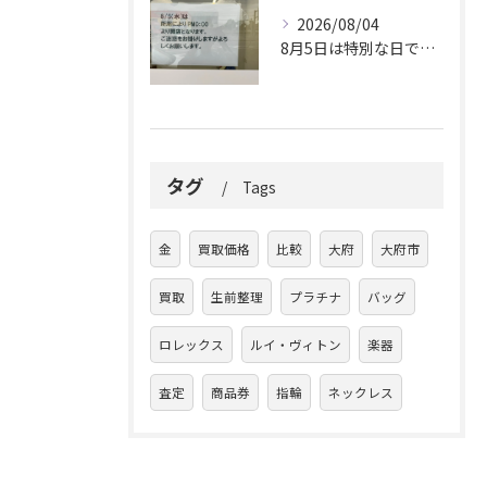
2026/08/04
8月5日は特別な日です。
タグ
Tags
金
買取価格
比較
大府
大府市
買取
生前整理
プラチナ
バッグ
ロレックス
ルイ・ヴィトン
楽器
査定
商品券
指輪
ネックレス