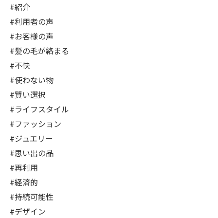
#紹介
#利用者の声
#お客様の声
#髪の毛が絡まる
#不快
#使わない物
#賢い選択
#ライフスタイル
#ファッション
#ジュエリー
#思い出の品
#再利用
#経済的
#持続可能性
#デザイン