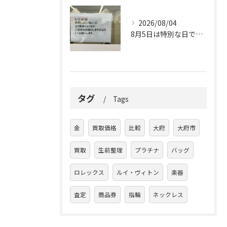
2026/08/04
8月5日は特別な日です。
タグ
Tags
金
買取価格
比較
大府
大府市
買取
生前整理
プラチナ
バッグ
ロレックス
ルイ・ヴィトン
楽器
査定
商品券
指輪
ネックレス