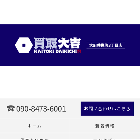
090-8473-6001
お問い合わせはこちら
ホーム
新着情報