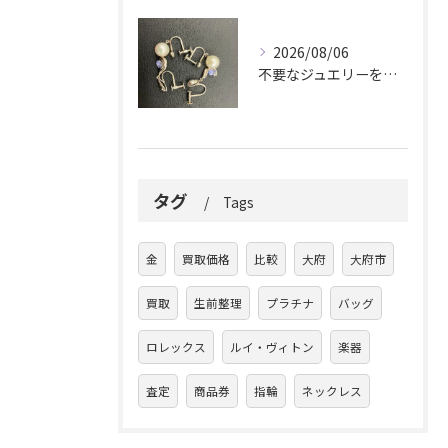
2026/08/06
不要なジュエリーを眠らせていませんか？
タグ
Tags
金
買取価格
比較
大府
大府市
買取
生前整理
プラチナ
バッグ
ロレックス
ルイ・ヴィトン
楽器
査定
商品券
指輪
ネックレス