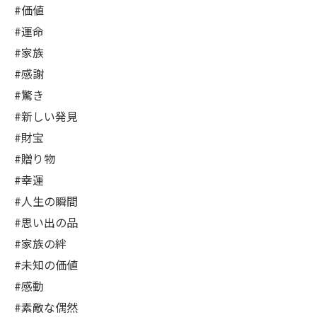
#価値
#運命
#家族
#感謝
#驚き
#新しい発見
#財宝
#贈り物
#幸運
#人生の瞬間
#思い出の品
#家族の絆
#未知の価値
#感動
#素敵な偶然