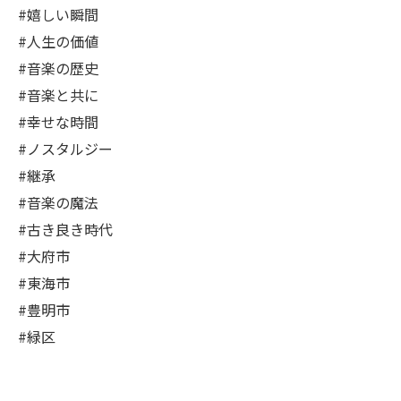
#嬉しい瞬間
#人生の価値
#音楽の歴史
#音楽と共に
#幸せな時間
#ノスタルジー
#継承
#音楽の魔法
#古き良き時代
#大府市
#東海市
#豊明市
#緑区