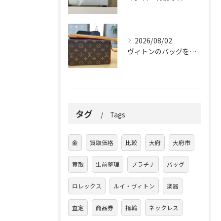
2026/08/02
ヴィトンのバッグを久しぶりに取り出しましたか？
タグ
Tags
金
買取価格
比較
大府
大府市
買取
生前整理
プラチナ
バッグ
ロレックス
ルイ・ヴィトン
楽器
査定
商品券
指輪
ネックレス