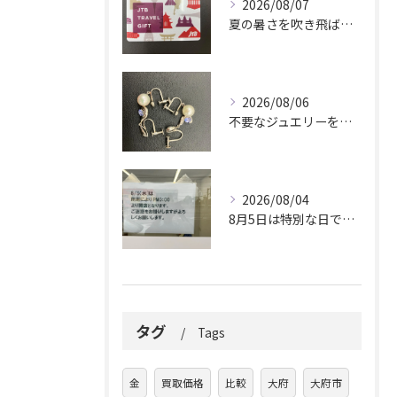
2026/08/07
夏の暑さを吹き飛ばしに来てください。
2026/08/06
不要なジュエリーを眠らせていませんか？
2026/08/04
8月5日は特別な日です。
タグ
Tags
金
買取価格
比較
大府
大府市