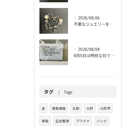
2026/08/06
不要なジュエリーを眠らせていませんか？
2026/08/04
8月5日は特別な日です。
タグ
Tags
金
買取価格
比較
大府
大府市
買取
生前整理
プラチナ
バッグ