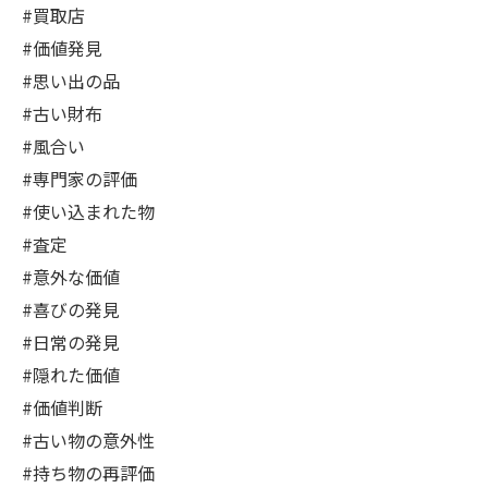
#買取店
#価値発見
#思い出の品
#古い財布
#風合い
#専門家の評価
#使い込まれた物
#査定
#意外な価値
#喜びの発見
#日常の発見
#隠れた価値
#価値判断
#古い物の意外性
#持ち物の再評価