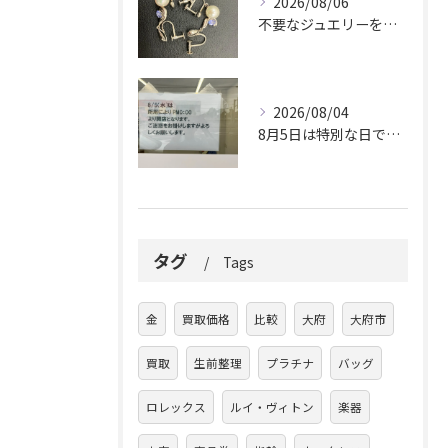
2026/08/06
不要なジュエリーを眠らせていませんか？
2026/08/04
8月5日は特別な日です。
タグ
Tags
金
買取価格
比較
大府
大府市
買取
生前整理
プラチナ
バッグ
ロレックス
ルイ・ヴィトン
楽器