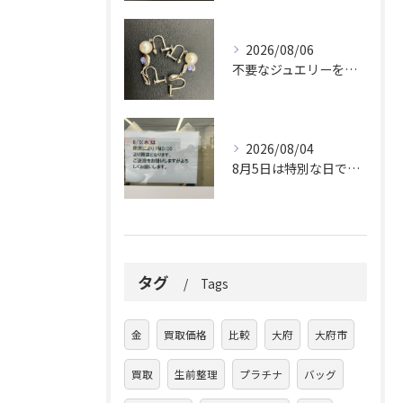
2026/08/06
不要なジュエリーを眠らせていませんか？
2026/08/04
8月5日は特別な日です。
タグ
Tags
金
買取価格
比較
大府
大府市
買取
生前整理
プラチナ
バッグ