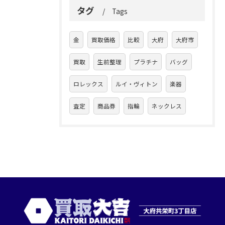
タグ
Tags
金
買取価格
比較
大府
大府市
買取
生前整理
プラチナ
バッグ
ロレックス
ルイ・ヴィトン
楽器
査定
商品券
指輪
ネックレス