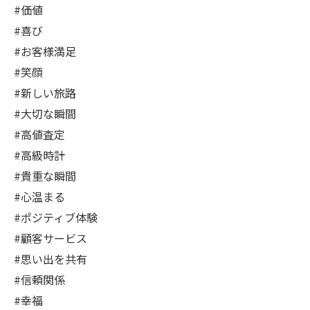
#価値
#喜び
#お客様満足
#笑顔
#新しい旅路
#大切な瞬間
#高値査定
#高級時計
#貴重な瞬間
#心温まる
#ポジティブ体験
#顧客サービス
#思い出を共有
#信頼関係
#幸福