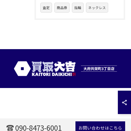
査定
商品券
指輪
ネックレス
090-8473-6001
お問い合わせはこちら