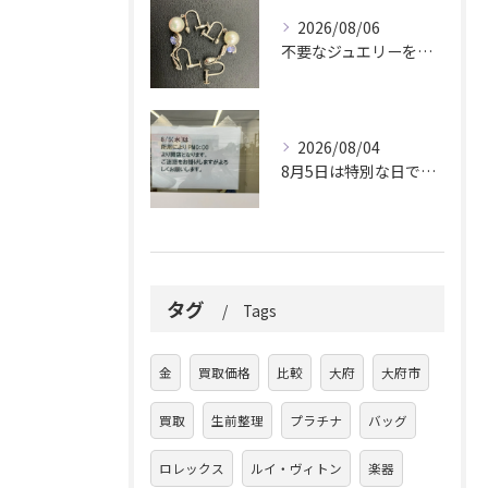
2026/08/06
不要なジュエリーを眠らせていませんか？
2026/08/04
8月5日は特別な日です。
タグ
Tags
金
買取価格
比較
大府
大府市
買取
生前整理
プラチナ
バッグ
ロレックス
ルイ・ヴィトン
楽器