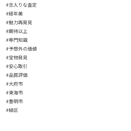
#念入りな査定
#経年美
#魅力再発見
#期待以上
#専門知識
#予想外の価値
#宝物発見
#安心取引
#品質評価
#大府市
#東海市
#豊明市
#緑区