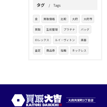
タグ
Tags
金
買取価格
比較
大府
大府市
買取
生前整理
プラチナ
バッグ
ロレックス
ルイ・ヴィトン
楽器
査定
商品券
指輪
ネックレス