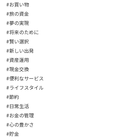
#お買い物
#旅の資金
#夢の実現
#将来のために
#賢い選択
#新しい出発
#資産運用
#現金交換
#便利なサービス
#ライフスタイル
#節約
#日常生活
#お金の管理
#心の豊かさ
#貯金