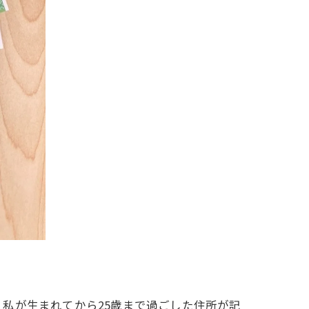
私が生まれてから25歳まで過ごした住所が記