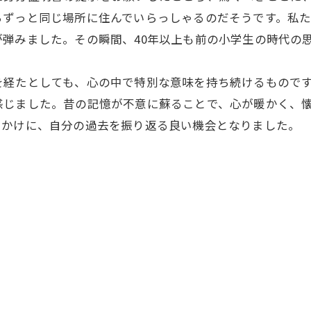
らずっと同じ場所に住んでいらっしゃるのだそうです。私
弾みました。その瞬間、40年以上も前の小学生の時代の
を経たとしても、心の中で特別な意味を持ち続けるもので
感じました。昔の記憶が不意に蘇ることで、心が暖かく、
っかけに、自分の過去を振り返る良い機会となりました。