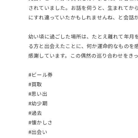
されていました。お話を伺うと、生まれてか
にすれ違っていたかもしれませんね、と会話が
幼い頃に過ごした場所は、たとえ離れて年月
る方と出会えたことに、何か運命的なものを
感謝しています。この偶然の巡り合わせをき
#ビール券
#買取
#思い出
#幼少期
#過去
#懐かしさ
#出会い