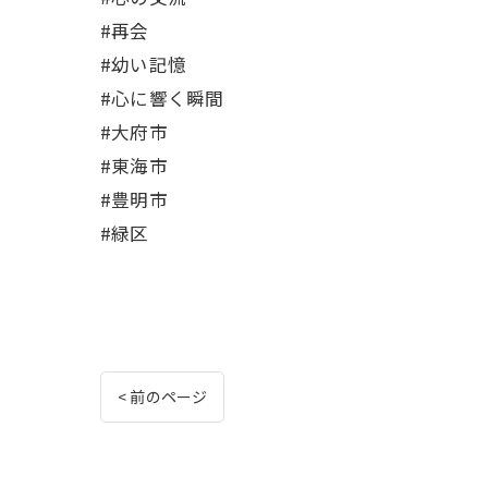
#再会
#幼い記憶
#心に響く瞬間
#大府市
#東海市
#豊明市
#緑区
< 前のページ