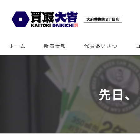
ホーム
新着情報
代表あいさつ
先日、