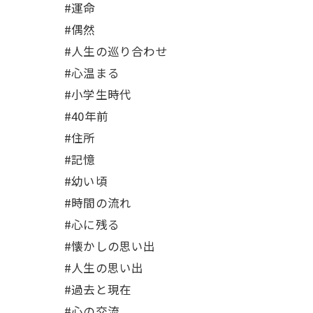
#運命
#偶然
#人生の巡り合わせ
#心温まる
#小学生時代
#40年前
#住所
#記憶
#幼い頃
#時間の流れ
#心に残る
#懐かしの思い出
#人生の思い出
#過去と現在
#心の交流