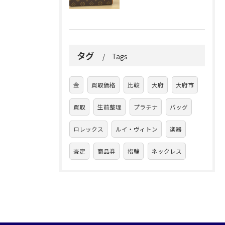
タグ
Tags
金
買取価格
比較
大府
大府市
買取
生前整理
プラチナ
バッグ
ロレックス
ルイ・ヴィトン
楽器
査定
商品券
指輪
ネックレス