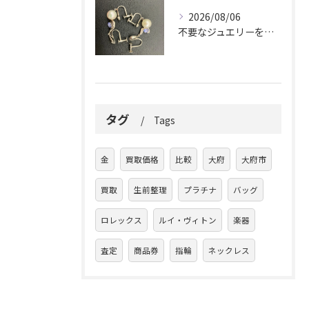
2026/08/06
不要なジュエリーを眠らせていませんか？
タグ
Tags
金
買取価格
比較
大府
大府市
買取
生前整理
プラチナ
バッグ
ロレックス
ルイ・ヴィトン
楽器
査定
商品券
指輪
ネックレス