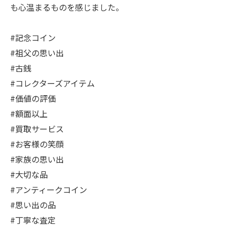
も心温まるものを感じました。
#記念コイン
#祖父の思い出
#古銭
#コレクターズアイテム
#価値の評価
#額面以上
#買取サービス
#お客様の笑顔
#家族の思い出
#大切な品
#アンティークコイン
#思い出の品
#丁寧な査定