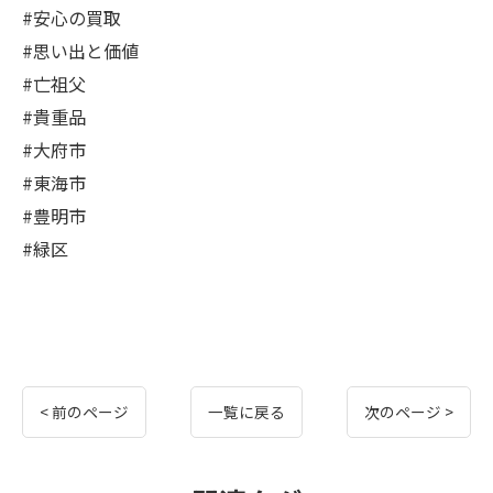
#安心の買取
#思い出と価値
#亡祖父
#貴重品
#大府市
#東海市
#豊明市
#緑区
< 前のページ
一覧に戻る
次のページ >