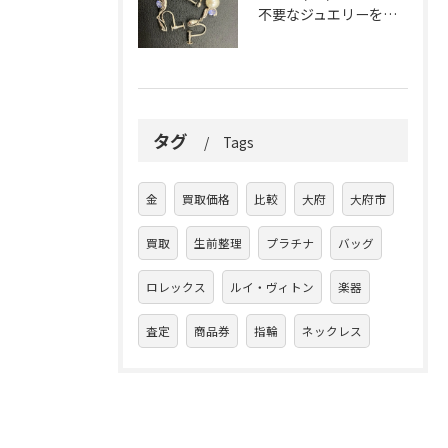
不要なジュエリーを眠らせていませんか？
タグ
Tags
金
買取価格
比較
大府
大府市
買取
生前整理
プラチナ
バッグ
ロレックス
ルイ・ヴィトン
楽器
査定
商品券
指輪
ネックレス