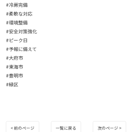
#冷房完備
#柔軟な対応
#環境整備
#安全対策強化
#ピーク日
#予報に備えて
#大府市
#東海市
#豊明市
#緑区
< 前のページ
一覧に戻る
次のページ >