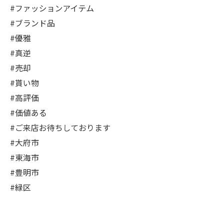
#ファッションアイテム
#ブランド品
#優雅
#真逆
#売却
#貰い物
#高評価
#価値ある
#ご来店お待ちしております
#大府市
#東海市
#豊明市
#緑区