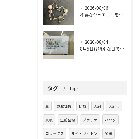
2026/08/06
不要なジュエリーを眠らせていませんか？
2026/08/04
8月5日は特別な日です。
タグ
Tags
金
買取価格
比較
大府
大府市
買取
生前整理
プラチナ
バッグ
ロレックス
ルイ・ヴィトン
楽器