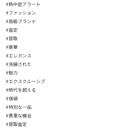
#熱中症アラート
#ファッション
#高級ブランド
#査定
#買取
#豪華
#エレガンス
#洗練された
#魅力
#エクスクルーシブ
#時代を超える
#価値
#特別な一品
#貴重な機会
#買取査定