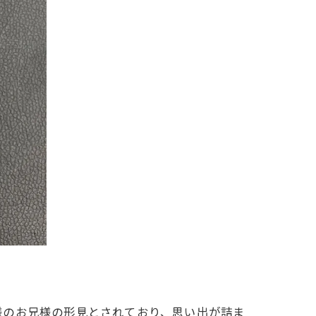
様のお兄様の形見とされており、思い出が詰ま