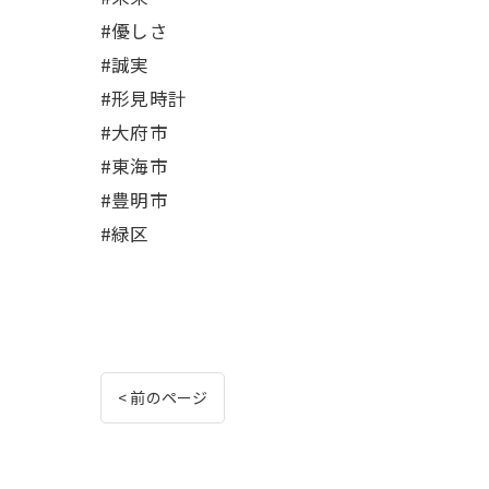
#優しさ
#誠実
#形見時計
#大府市
#東海市
#豊明市
#緑区
< 前のページ