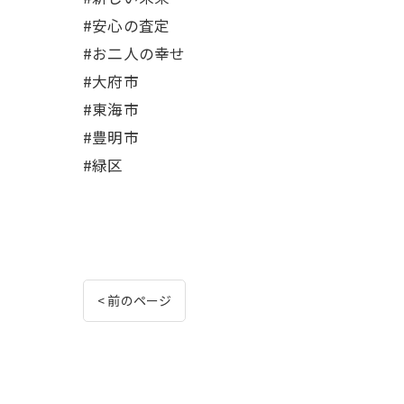
#安心の査定
#お二人の幸せ
#大府市
#東海市
#豊明市
#緑区
< 前のページ