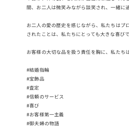
間、お二人は微笑みながら談笑され、一緒に
お二人の愛の歴史を感じながら、私たちはプ
されたことは、私たちにとっても大きな喜び
お客様の大切な品を扱う責任を胸に、私たち
#結婚指輪
#宝飾品
#査定
#信頼のサービス
#喜び
#お客様第一主義
#御夫婦の物語