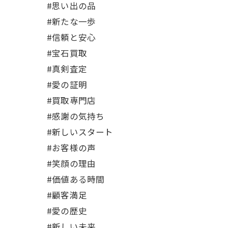
#思い出の品
#新たな一歩
#信頼と安心
#宝石買取
#真剣査定
#愛の証明
#買取専門店
#感謝の気持ち
#新しいスタート
#お客様の声
#笑顔の理由
#価値ある時間
#顧客満足
#愛の歴史
#新しい未来