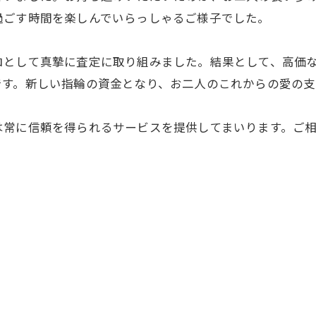
過ごす時間を楽しんでいらっしゃるご様子でした。
ロとして真摯に査定に取り組みました。結果として、高価
です。新しい指輪の資金となり、お二人のこれからの愛の支
は常に信頼を得られるサービスを提供してまいります。ご