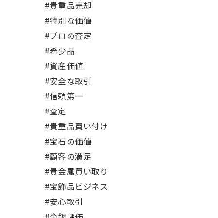
#貴重品売却
#特別な価値
#プロの査定
#希少品
#資産価値
#安全な取引
#信頼第一
#査定
#貴重品買い付け
#宝石の価値
#顧客の満足
#貴金属買い取り
#宝飾品ビジネス
#安心取引
#金銀評価