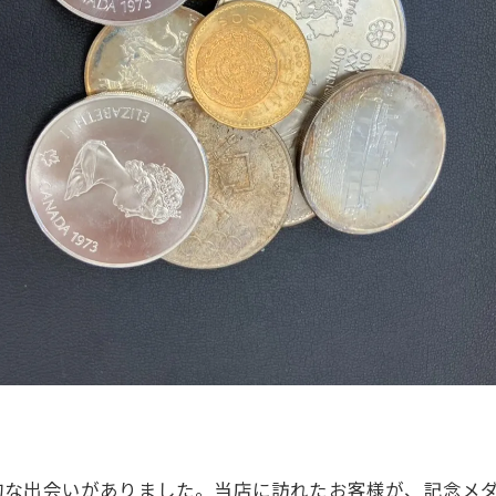
的な出会いがありました。当店に訪れたお客様が、記念メ