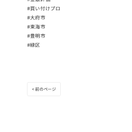
#買い付けプロ
#大府市
#東海市
#豊明市
#緑区
< 前のページ