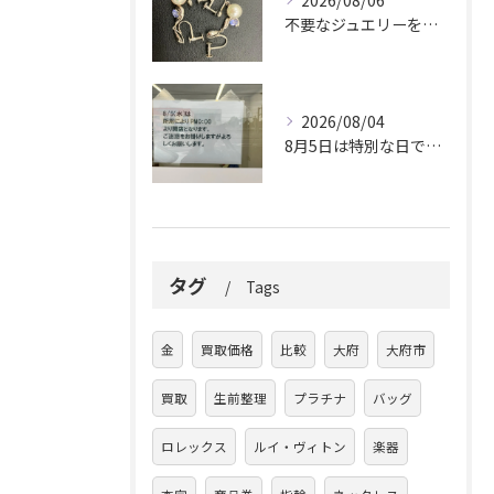
2026/08/06
不要なジュエリーを眠らせていませんか？
2026/08/04
8月5日は特別な日です。
タグ
Tags
金
買取価格
比較
大府
大府市
買取
生前整理
プラチナ
バッグ
ロレックス
ルイ・ヴィトン
楽器