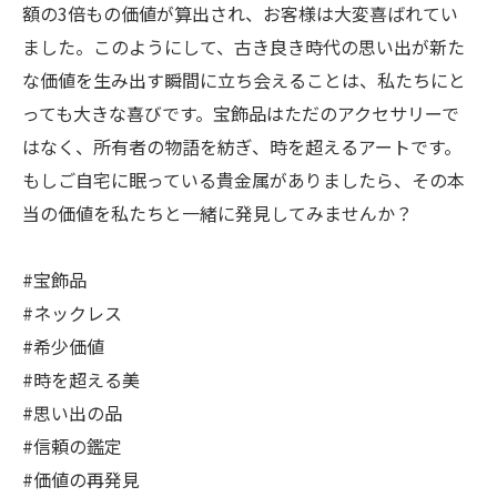
額の3倍もの価値が算出され、お客様は大変喜ばれてい
ました。このようにして、古き良き時代の思い出が新た
な価値を生み出す瞬間に立ち会えることは、私たちにと
っても大きな喜びです。宝飾品はただのアクセサリーで
はなく、所有者の物語を紡ぎ、時を超えるアートです。
もしご自宅に眠っている貴金属がありましたら、その本
当の価値を私たちと一緒に発見してみませんか？
#宝飾品
#ネックレス
#希少価値
#時を超える美
#思い出の品
#信頼の鑑定
#価値の再発見