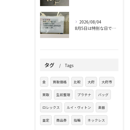
2026/08/04
8月5日は特別な日です。
タグ
Tags
金
買取価格
比較
大府
大府市
買取
生前整理
プラチナ
バッグ
ロレックス
ルイ・ヴィトン
楽器
査定
商品券
指輪
ネックレス