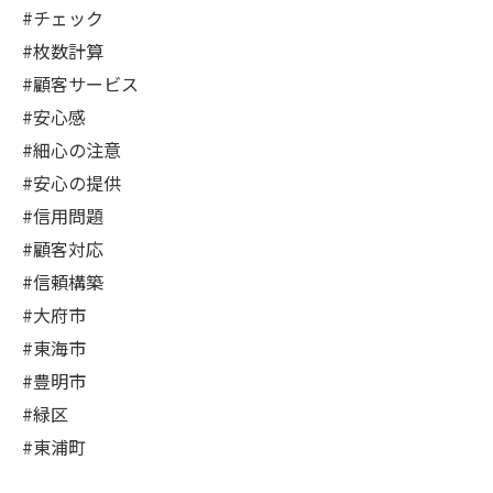
#チェック
#枚数計算
#顧客サービス
#安心感
#細心の注意
#安心の提供
#信用問題
#顧客対応
#信頼構築
#大府市
#東海市
#豊明市
#緑区
#東浦町