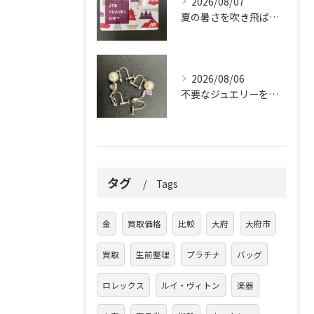
2026/08/07
夏の暑さを吹き飛ばしに来てください。
2026/08/06
不要なジュエリーを眠らせていませんか？
タグ
Tags
金
買取価格
比較
大府
大府市
買取
生前整理
プラチナ
バッグ
ロレックス
ルイ・ヴィトン
楽器