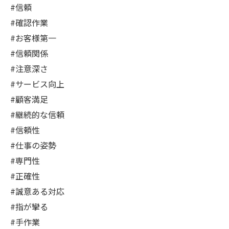
#信頼
#確認作業
#お客様第一
#信頼関係
#注意深さ
#サービス向上
#顧客満足
#継続的な信頼
#信頼性
#仕事の姿勢
#専門性
#正確性
#誠意ある対応
#指が攣る
#手作業