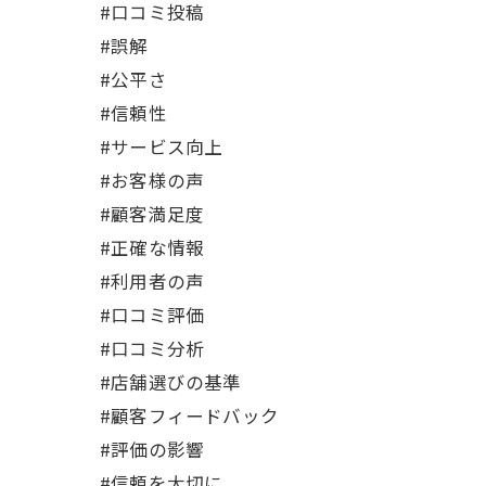
#口コミ投稿
#誤解
#公平さ
#信頼性
#サービス向上
#お客様の声
#顧客満足度
#正確な情報
#利用者の声
#口コミ評価
#口コミ分析
#店舗選びの基準
#顧客フィードバック
#評価の影響
#信頼を大切に