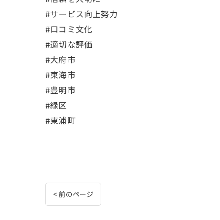
#サービス向上努力
#口コミ文化
#適切な評価
#大府市
#東海市
#豊明市
#緑区
#東浦町
< 前のページ