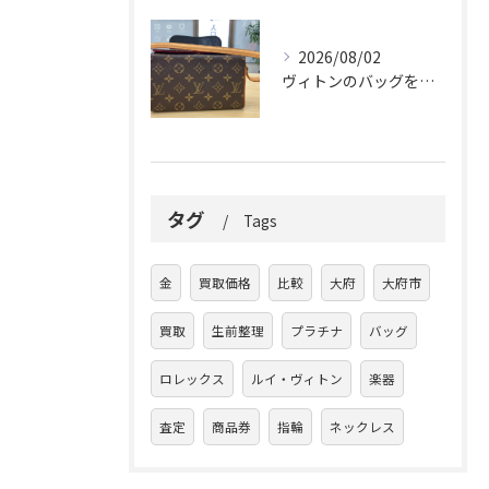
2026/08/02
ヴィトンのバッグを久しぶりに取り出しましたか？
タグ
Tags
金
買取価格
比較
大府
大府市
買取
生前整理
プラチナ
バッグ
ロレックス
ルイ・ヴィトン
楽器
査定
商品券
指輪
ネックレス