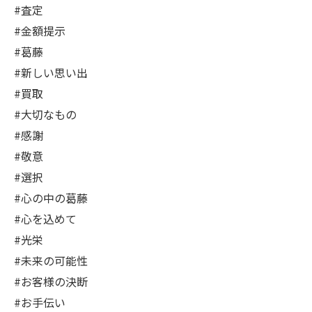
#査定
#金額提示
#葛藤
#新しい思い出
#買取
#大切なもの
#感謝
#敬意
#選択
#心の中の葛藤
#心を込めて
#光栄
#未来の可能性
#お客様の決断
#お手伝い