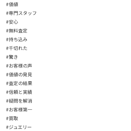
#価値
#専門スタッフ
#安心
#無料査定
#持ち込み
#千切れた
#驚き
#お客様の声
#価値の発見
#査定の結果
#信頼と実績
#疑問を解消
#お客様第一
#買取
#ジュエリー