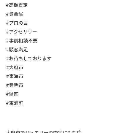
#高額査定
#貴金属
#プロの目
#アクセサリー
#事前相談不要
#顧客満足
#お待ちしております
#大府市
#東海市
#豊明市
#緑区
#東浦町
大府市でジュエリーの査定にも対応