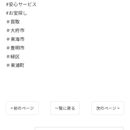
#安心サービス
#お宝探し
＃買取
＃大府市
＃東海市
＃豊明市
＃緑区
＃東浦町
< 前のページ
一覧に戻る
次のページ >