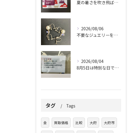
夏の暑さを吹き飛ばしに来てください。
2026/08/06
不要なジュエリーを眠らせていませんか？
2026/08/04
8月5日は特別な日です。
タグ
Tags
金
買取価格
比較
大府
大府市