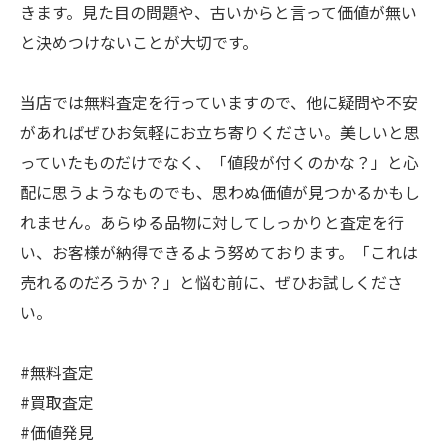
きます。見た目の問題や、古いからと言って価値が無い
と決めつけないことが大切です。
当店では無料査定を行っていますので、他に疑問や不安
があればぜひお気軽にお立ち寄りください。美しいと思
っていたものだけでなく、「値段が付くのかな？」と心
配に思うようなものでも、思わぬ価値が見つかるかもし
れません。あらゆる品物に対してしっかりと査定を行
い、お客様が納得できるよう努めております。「これは
売れるのだろうか？」と悩む前に、ぜひお試しくださ
い。
#無料査定
#買取査定
#価値発見