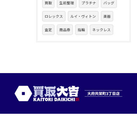
買取
生前整理
プラチナ
バッグ
ロレックス
ルイ・ヴィトン
楽器
査定
商品券
指輪
ネックレス