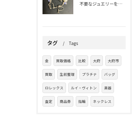
不要なジュエリーを眠らせていませんか？
タグ
Tags
金
買取価格
比較
大府
大府市
買取
生前整理
プラチナ
バッグ
ロレックス
ルイ・ヴィトン
楽器
査定
商品券
指輪
ネックレス