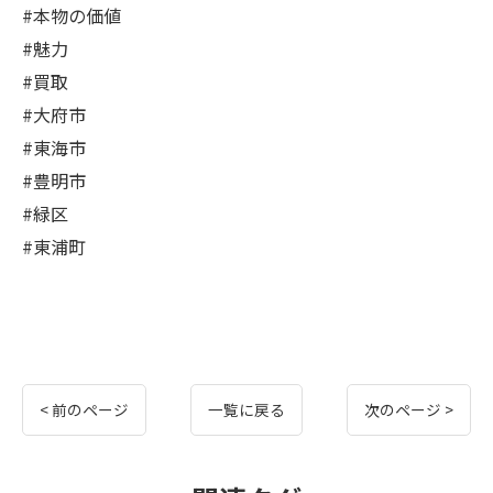
#本物の価値
#魅力
#買取
#大府市
#東海市
#豊明市
#緑区
#東浦町
< 前のページ
一覧に戻る
次のページ >