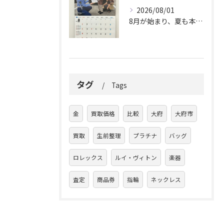
2026/08/01
8月が始まり、夏も本番ですね。
タグ
Tags
金
買取価格
比較
大府
大府市
買取
生前整理
プラチナ
バッグ
ロレックス
ルイ・ヴィトン
楽器
査定
商品券
指輪
ネックレス