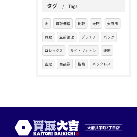
タグ
Tags
金
買取価格
比較
大府
大府市
買取
生前整理
プラチナ
バッグ
ロレックス
ルイ・ヴィトン
楽器
査定
商品券
指輪
ネックレス