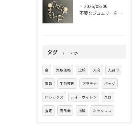
2026/08/06
不要なジュエリーを眠らせていませんか？
タグ
Tags
金
買取価格
比較
大府
大府市
買取
生前整理
プラチナ
バッグ
ロレックス
ルイ・ヴィトン
楽器
査定
商品券
指輪
ネックレス