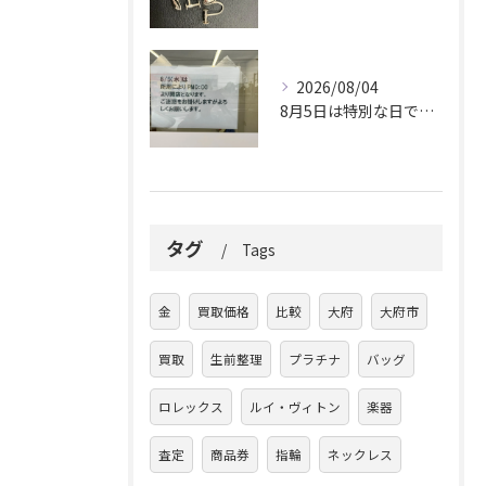
2026/08/04
8月5日は特別な日です。
タグ
Tags
金
買取価格
比較
大府
大府市
買取
生前整理
プラチナ
バッグ
ロレックス
ルイ・ヴィトン
楽器
査定
商品券
指輪
ネックレス