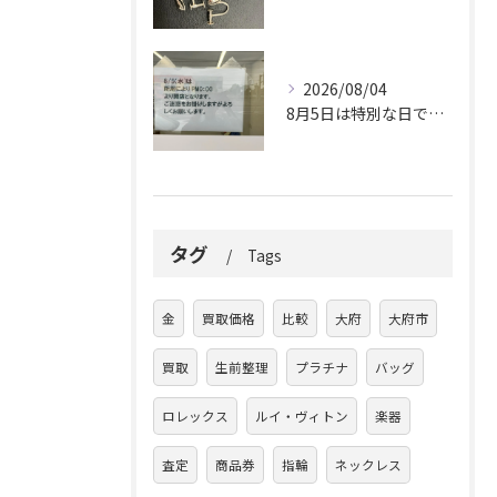
2026/08/04
8月5日は特別な日です。
タグ
Tags
金
買取価格
比較
大府
大府市
買取
生前整理
プラチナ
バッグ
ロレックス
ルイ・ヴィトン
楽器
査定
商品券
指輪
ネックレス