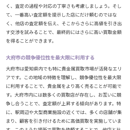
く、査定の過程や対応の丁寧さも考慮しましょう。そし
て、一番高い査定額を提示した店にだけ頼むのではな
く、他店の査定額を伝え、そこからさらに高値を引き出
す交渉を試みることで、最終的にはさらに高い買取金額
を得ることができます。
大府市の競争優位性を最大限に利用する
大府市は愛知県内でも特に貴金属買取市場が活発なエリ
アです。この地域の特徴を理解し、競争優位性を最大限
に利用することで、貴金属をより高く売ることが可能で
す。大府市内には数多くの買取店が存在し、お互いに競
争し合うことで、査定額が上昇する傾向があります。特
に、駅周辺や大型商業施設の近くでは、多くの店舗が集
まり、顧客を引き付けるために高価買取を実施していま
す。このような場所で買取を依頼することで、他店と比