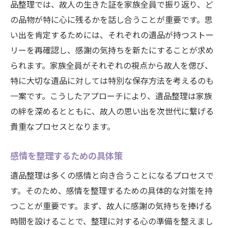
品整理では、故人の生きた証を家族全員で振り返り、ど
の品物が特に心に残るかを話し合うことが重要です。思
い出を肯定するためには、それぞれの遺品が持つストー
リーを再確認し、感謝の気持ちを新たにすることが求め
られます。家族全員がそれぞれの視点から故人を偲び、
特に大切な遺品に対しては特別な保存方法を考えるのも
一案です。こうしたアプローチにより、遺品整理は家族
の絆を深めるとともに、故人の思い出を次世代に繋げる
貴重なプロセスとなります。
感情を整理するための具体策
遺品整理は多くの感情と向き合うことになるプロセスで
す。そのため、感情を整理するための具体的な対策を持
つことが重要です。まず、故人に感謝の気持ちを捧げる
時間を設けることで、整理に対する心の準備を整えまし